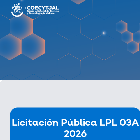
Bases
Licitación Pública LPL 03A
Acta junta de aclaraciones
2026