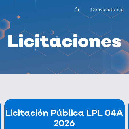
Convocatorias
Licitaciones
Bases
Licitación Pública LPL 04A
Acta junta de aclaraciones
2026