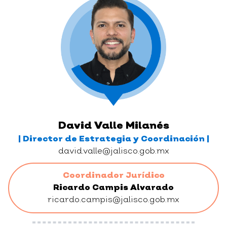
David Valle Milanés
| Director de Estrategia y Coordinación |
david.valle@jalisco.gob.mx
Coordinador Jurídico
Ricardo Campis Alvarado
ricardo.campis@jalisco.gob.mx