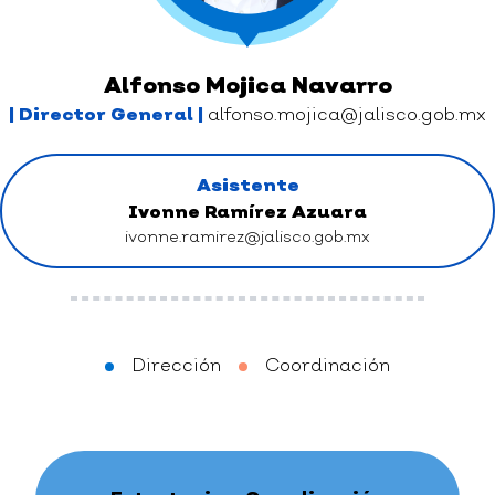
Alfonso Mojica Navarro
| Director General |
alfonso.mojica@jalisco.gob.mx
Asistente
Ivonne Ramírez Azuara
ivonne.ramirez@jalisco.gob.mx
Dirección
Coordinación