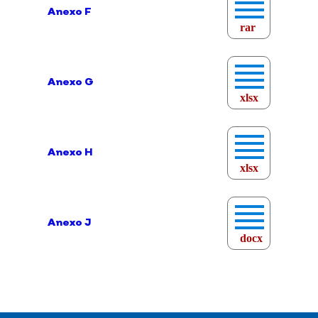
Anexo F
rar
Anexo G
xlsx
Anexo H
xlsx
Anexo J
docx