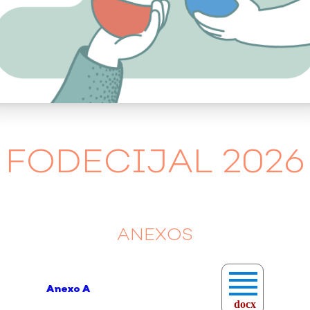
FODECIJAL 2026
ANEXOS
Anexo A
docx