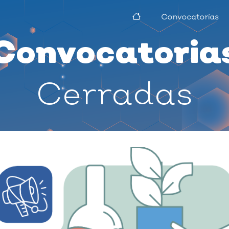
Convocatorias
Convocatoria
Cerradas