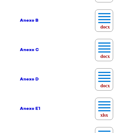
Anexo B
docx
Anexo C
docx
Anexo D
docx
Anexo E1
xlsx