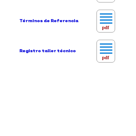
Términos de Referencia
pdf
Registro taller técnico
pdf