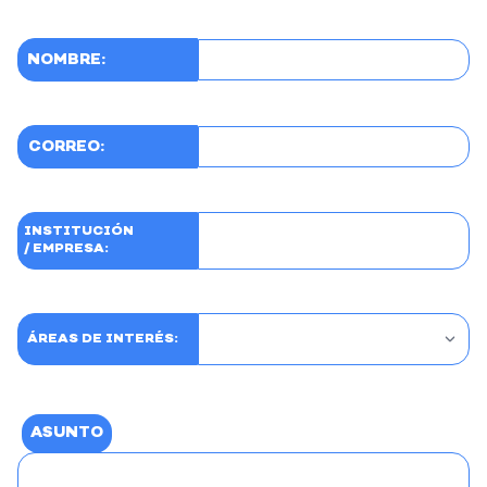
NOMBRE:
CORREO:
INSTITUCIÓN
/ EMPRESA:
ÁREAS DE INTERÉS:
ASUNTO