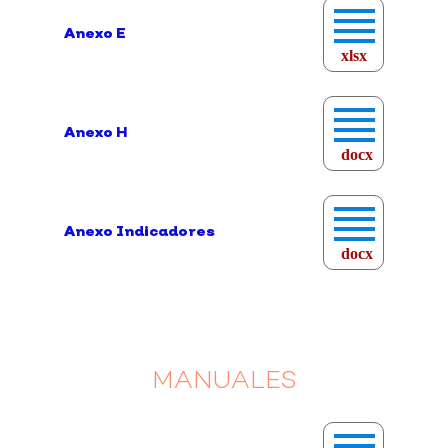
Anexo E
xlsx
Anexo H
docx
Anexo Indicadores
docx
MANUALES