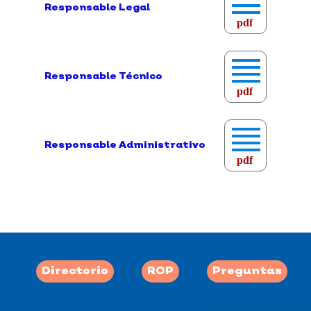
Responsable Legal
pdf
Responsable Técnico
pdf
Responsable Administrativo
pdf
Directorio
ROP
Preguntas