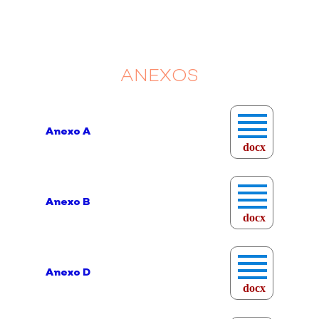
ANEXOS
Anexo A
docx
Anexo B
docx
Anexo D
docx