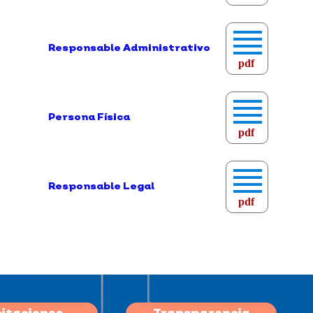
Responsable Administrativo
pdf
Persona Física
pdf
Responsable Legal
pdf