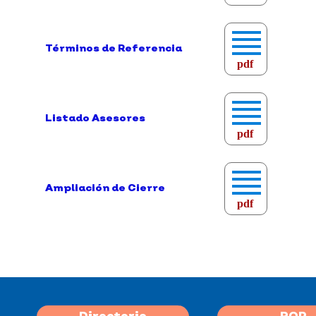
Términos de Referencia
pdf
Listado Asesores
pdf
Ampliación de Cierre
pdf