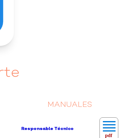
rte
MANUALES
Responsable Técnico
pdf