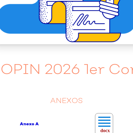
OPIN 2026 1er Co
ANEXOS
Anexo A
docx