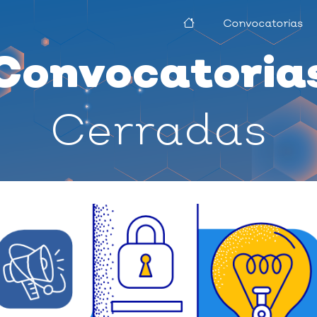
Convocatorias
Convocatoria
Cerradas