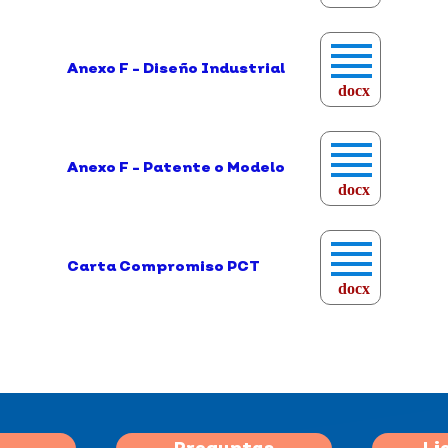
Anexo F - Diseño Industrial
docx
Anexo F - Patente o Modelo
docx
Carta Compromiso PCT
docx