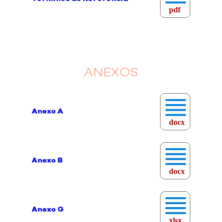
pdf
ANEXOS
Anexo A
docx
Anexo B
docx
Anexo G
xlsx