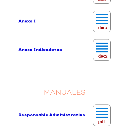
Anexo I
docx
Anexo Indicadores
docx
MANUALES
Responsable Administrativo
pdf