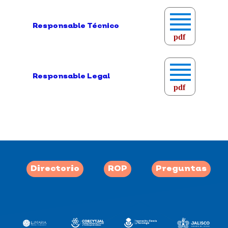
Responsable Técnico
pdf
Responsable Legal
pdf
Directorio
ROP
Preguntas