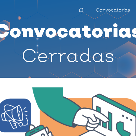
Convocatorias
Convocatoria
Cerradas