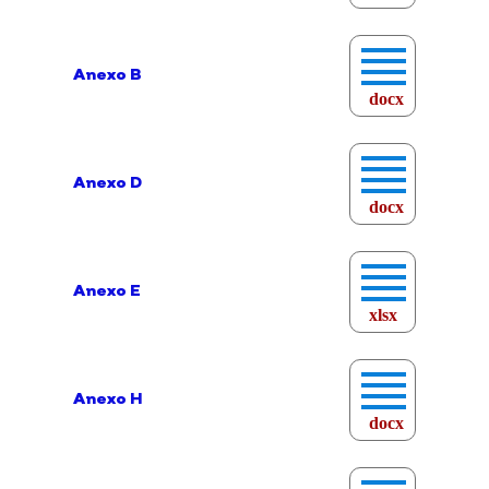
Anexo B
docx
Anexo D
docx
Anexo E
xlsx
Anexo H
docx