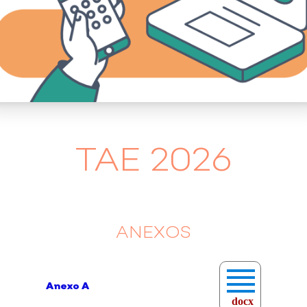
TAE 2026
ANEXOS
Anexo A
docx