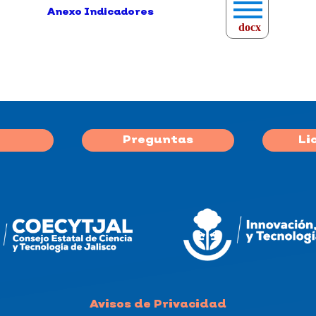
Anexo Indicadores
docx
Preguntas
Li
Avisos de Privacidad